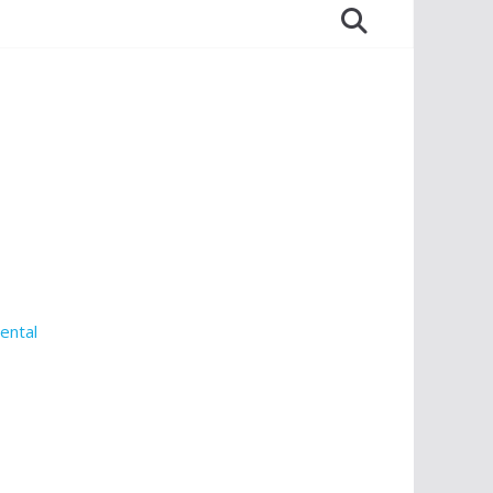
ental