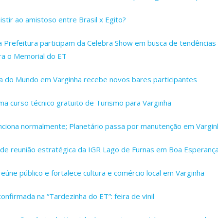
istir ao amistoso entre Brasil x Egito?
 Prefeitura participam da Celebra Show em busca de tendências 
ra o Memorial do ET
opa do Mundo em Varginha recebe novos bares participantes
a curso técnico gratuito de Turismo para Varginha
nciona normalmente; Planetário passa por manutenção em Vargin
a de reunião estratégica da IGR Lago de Furnas em Boa Esperanç
eúne público e fortalece cultura e comércio local em Varginha
onfirmada na “Tardezinha do ET”: feira de vinil