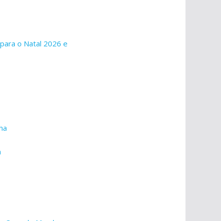
para o Natal 2026 e
ha
a