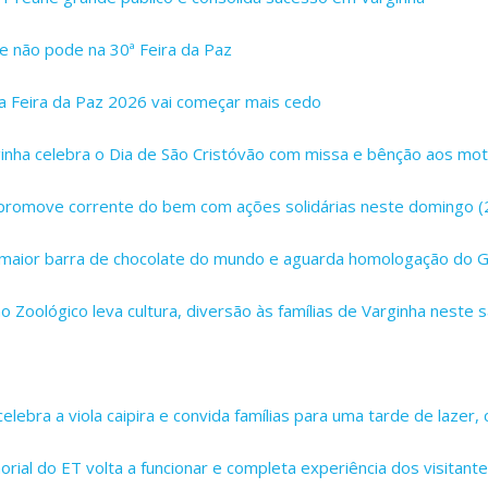
e não pode na 30ª Feira da Paz
a Feira da Paz 2026 vai começar mais cedo
inha celebra o Dia de São Cristóvão com missa e bênção aos mot
promove corrente do bem com ações solidárias neste domingo (
 maior barra de chocolate do mundo e aguarda homologação do 
no Zoológico leva cultura, diversão às famílias de Varginha neste
lebra a viola caipira e convida famílias para uma tarde de lazer, 
rial do ET volta a funcionar e completa experiência dos visitant