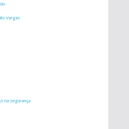
ndo
lio Vargas
ço na segurança