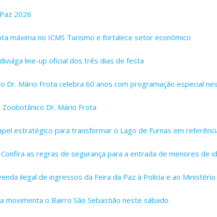
 Paz 2026
nota máxima no ICMS Turismo e fortalece setor econômico
ivulga line-up oficial dos três dias de festa
o Dr. Mário Frota celebra 60 anos com programação especial ne
 Zoobotânico Dr. Mário Frota
apel estratégico para transformar o Lago de Furnas em referênci
 Confira as regras de segurança para a entrada de menores de i
nda ilegal de ingressos da Feira da Paz à Polícia e ao Ministério
ária movimenta o Bairro São Sebastião neste sábado