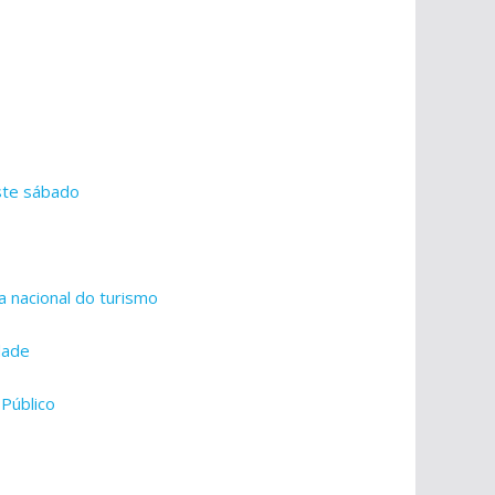
ste sábado
a nacional do turismo
dade
 Público