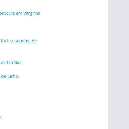
 procura em Varginha
m forte esquema de
as famílias
 de junho.
as