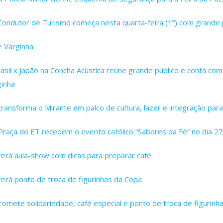
 Condutor de Turismo começa nesta quarta-feira (1º) com grande
e Varginha
sil x Japão na Concha Acústica reúne grande público e conta co
inha
ransforma o Mirante em palco de cultura, lazer e integração para 
Praça do ET recebem o evento católico “Sabores da Fé” no dia 27
terá aula-show com dicas para preparar café
erá ponto de troca de figurinhas da Copa
mete solidariedade, café especial e ponto de troca de figurinh