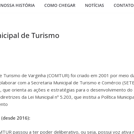
NOSSA HISTÓRIA
COMO CHEGAR
NOTÍCIAS
CONTATO
icipal de Turismo
e Turismo de Varginha (COMTUR) foi criado em 2001 por meio da L
 colaborar com a Secretaria Municipal de Turismo e Comércio (SET
, que orienta as ações e estratégias para o desenvolvimento do s
iretrizes da Lei Municipal nº 5.203, que institui a Política Municip
ento
 (desde 2016):
UR passou a ter poder deliberativo, ou seja, possui voz ativa 