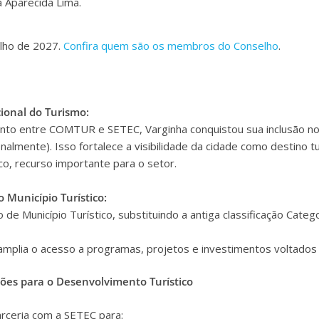
a Aparecida Lima.
ulho de 2027.
Confira quem são os membros do Conselho
.
ional do Turismo:
unto entre COMTUR e SETEC, Varginha conquistou sua inclusão n
nalmente). Isso fortalece a visibilidade da cidade como destino tu
co, recurso importante para o setor.
Município Turístico:
o de Município Turístico, substituindo a antiga classificação Categ
mplia o acesso a programas, projetos e investimentos voltados 
ções para o Desenvolvimento Turístico
ceria com a SETEC para: