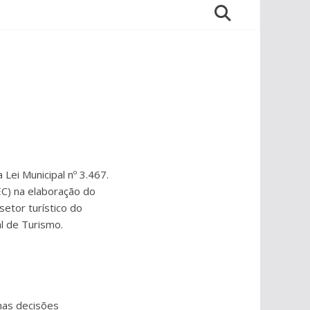
ei Municipal nº 3.467.
EC) na elaboração do
etor turístico do
al de Turismo.
nas decisões