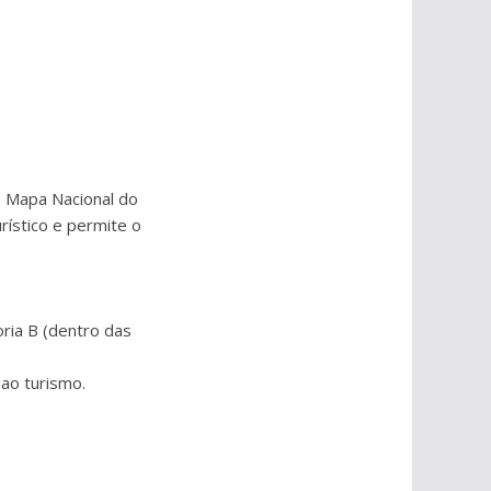
o Mapa Nacional do
rístico e permite o
oria B (dentro das
ao turismo.