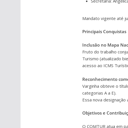
Secretária: Angélic
Mandato vigente até j
Principais Conquistas
Inclusão no Mapa Nac
Fruto do trabalho conj
Turismo (atualizado bie
acesso ao ICMS Turísti
Reconhecimento como 
Varginha obteve o títul
categorias A a E).
Essa nova designação a
Objetivos e Contribui
O COMTUR atua em par