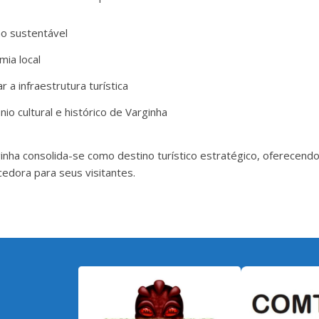
o sustentável
mia local
r a infraestrutura turística
nio cultural e histórico de Varginha
nha consolida-se como destino turístico estratégico, oferecend
cedora para seus visitantes.