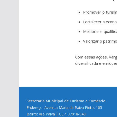
Promover o turism
Fortalecer a econo
Melhorar e qualifica
Valorizar o patrimô
Com essas ações, Vargi
diversificada e enrique
Secretaria Municipal de Turismo e Comércio
Endereço: Avenida Maria de Paiva Pinto, 105
Bairro: Vila Paiva | CEP: 37018-640