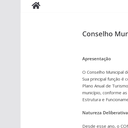
Conselho Mun
Apresentação
O Conselho Municipal d
Sua principal função é
Plano Anual de Turismo
município, conforme as d
Estrutura e Funcionam
Natureza Deliberativa
Desde esse ano, o COMT