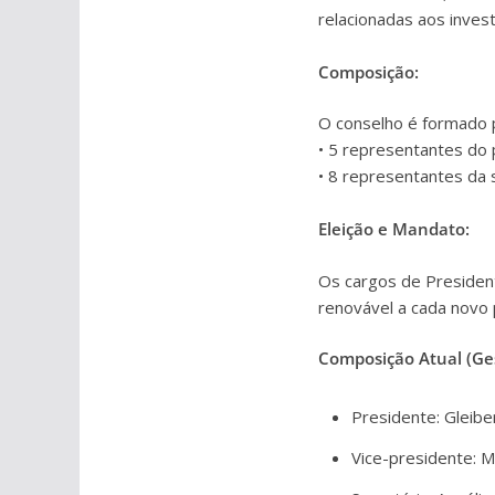
relacionadas aos inves
Composição:
O conselho é formado
• 5 representantes do 
• 8 representantes da 
Eleição e Mandato:
Os cargos de President
renovável a cada novo p
Composição Atual (Ge
Presidente: Gleibe
Vice-presidente: M