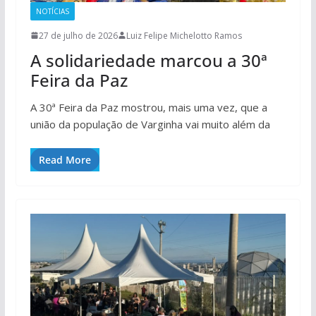
NOTÍCIAS
27 de julho de 2026
Luiz Felipe Michelotto Ramos
A solidariedade marcou a 30ª
Feira da Paz
A 30ª Feira da Paz mostrou, mais uma vez, que a
união da população de Varginha vai muito além da
Read More