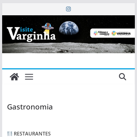
Pular
para
o
conteúdo
Gastronomia
RESTAURANTES