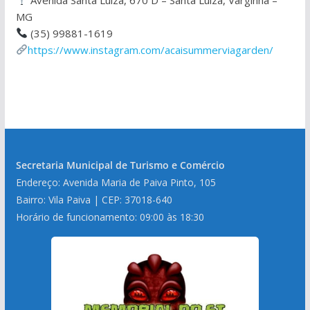
MG
(35) 99881-1619
https://www.instagram.com/acaisummerviagarden/
Secretaria Municipal de Turismo e Comércio
Endereço: Avenida Maria de Paiva Pinto, 105
Bairro: Vila Paiva | CEP: 37018-640
Horário de funcionamento: 09:00 às 18:30