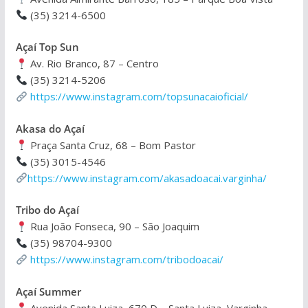
(35) 3214-6500
Açaí Top Sun
Av. Rio Branco, 87 – Centro
(35) 3214-5206
https://www.instagram.com/topsunacaioficial/
Akasa do Açaí
Praça Santa Cruz, 68 – Bom Pastor
(35) 3015-4546
https://www.instagram.com/akasadoacai.varginha/
Tribo do Açaí
Rua João Fonseca, 90 – São Joaquim
(35) 98704-9300
https://www.instagram.com/tribodoacai/
Açaí Summer
Avenida Santa Luiza, 670 D – Santa Luiza, Varginha –