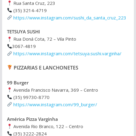
Rua Santa Cruz, 223
(35) 3214-4719
https://www.instagram.com/sushi_da_santa_cruz_223
TETSUYA SUSHI
Rua Doná Cota, 72 – Vila Pinto
3067-4819
https://www.instagram.com/tetsuya.sushi.varginha/
PIZZARIAS E LANCHONETES
99 Burger
Avenida Francisco Navarra, 369 – Centro
(35) 99730-8770
https://www.instagram.com/99_burger/
América Pizza Varginha
Avenida Rio Branco, 122 – Centro
(35) 3222-2824