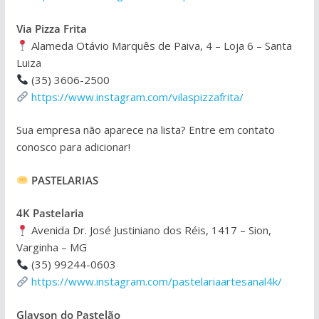
Via Pizza Frita
Alameda Otávio Marquês de Paiva, 4 – Loja 6 – Santa
Luiza
(35) 3606-2500
https://www.instagram.com/vilaspizzafrita/
Sua empresa não aparece na lista? Entre em contato
conosco para adicionar!
PASTELARIAS
4K Pastelaria
Avenida Dr. José Justiniano dos Réis, 1417 – Sion,
Varginha – MG
(35) 99244-0603
https://www.instagram.com/pastelariaartesanal4k/
Glayson do Pastelão