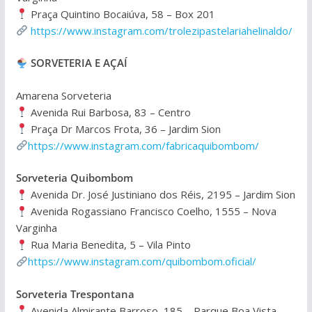
Praça Quintino Bocaiúva, 58 – Box 201
https://www.instagram.com/trolezipastelariahelinaldo/
SORVETERIA E AÇAÍ
Amarena Sorveteria
Avenida Rui Barbosa, 83 – Centro
Praça Dr Marcos Frota, 36 – Jardim Sion
https://www.instagram.com/fabricaquibombom/
Sorveteria Quibombom
Avenida Dr. José Justiniano dos Réis, 2195 – Jardim Sion
Avenida Rogassiano Francisco Coelho, 1555 – Nova
Varginha
Rua Maria Benedita, 5 – Vila Pinto
https://www.instagram.com/quibombom.oficial/
Sorveteria Trespontana
Avenida Almirante Barroso, 185 – Parque Boa Vista