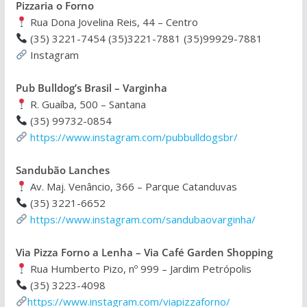
Pizzaria o Forno
Rua Dona Jovelina Reis, 44 – Centro
(35) 3221-7454 (35)3221-7881 (35)99929-7881
Instagram
Pub Bulldog’s Brasil – Varginha
R. Guaíba, 500 – Santana
(35) 99732-0854
https://www.instagram.com/pubbulldogsbr/
Sandubão Lanches
Av. Maj. Venâncio, 366 – Parque Catanduvas
(35) 3221-6652
https://www.instagram.com/sandubaovarginha/
Via Pizza Forno a Lenha – Via Café Garden Shopping
Rua Humberto Pizo, nº 999 – Jardim Petrópolis
(35) 3223-4098
https://www.instagram.com/viapizzaforno/