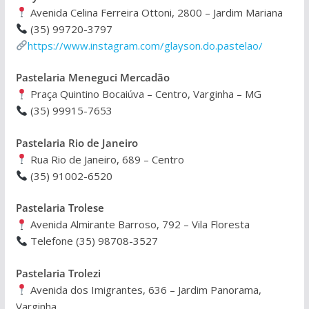
Avenida Celina Ferreira Ottoni, 2800 – Jardim Mariana
(35) 99720-3797
https://www.instagram.com/glayson.do.pastelao/
Pastelaria Meneguci Mercadão
Praça Quintino Bocaiúva – Centro, Varginha – MG
(35) 99915-7653
Pastelaria Rio de Janeiro
Rua Rio de Janeiro, 689 – Centro
(35) 91002-6520
Pastelaria Trolese
Avenida Almirante Barroso, 792 – Vila Floresta
Telefone (35) 98708-3527
Pastelaria Trolezi
Avenida dos Imigrantes, 636 – Jardim Panorama,
Varginha