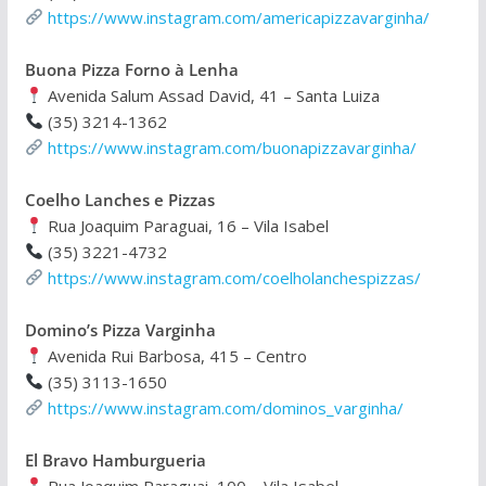
https://www.instagram.com/americapizzavarginha/
Buona Pizza Forno à Lenha
Avenida Salum Assad David, 41 – Santa Luiza
(35) 3214-1362
https://www.instagram.com/buonapizzavarginha/
Coelho Lanches e Pizzas
Rua Joaquim Paraguai, 16 – Vila Isabel
(35) 3221-4732
https://www.instagram.com/coelholanchespizzas/
Domino’s Pizza Varginha
Avenida Rui Barbosa, 415 – Centro
(35) 3113-1650
https://www.instagram.com/dominos_varginha/
El Bravo Hamburgueria
Rua Joaquim Paraguai, 100 – Vila Isabel