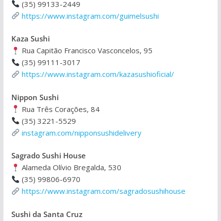
(35) 99133-2449
https://www.instagram.com/guimelsushi
Kaza Sushi
Rua Capitão Francisco Vasconcelos, 95
(35) 99111-3017
https://www.instagram.com/kazasushioficial/
Nippon Sushi
Rua Três Corações, 84
(35) 3221-5529
instagram.com/nipponsushidelivery
Sagrado Sushi House
Alameda Olívio Bregalda, 530
(35) 99806-6970
https://www.instagram.com/sagradosushihouse
Sushi da Santa Cruz