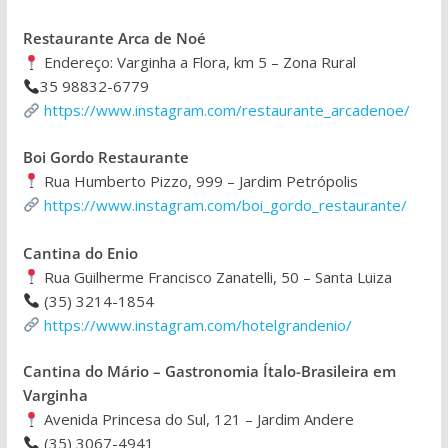
Restaurante Arca de Noé
Endereço: Varginha a Flora, km 5 – Zona Rural
35 98832-6779
https://www.instagram.com/restaurante_arcadenoe/
Boi Gordo Restaurante
Rua Humberto Pizzo, 999 – Jardim Petrópolis
https://www.instagram.com/boi_gordo_restaurante/
Cantina do Enio
Rua Guilherme Francisco Zanatelli, 50 – Santa Luiza
(35) 3214-1854
https://www.instagram.com/hotelgrandenio/
Cantina do Mário – Gastronomia Ítalo-Brasileira em
Varginha
Avenida Princesa do Sul, 121 – Jardim Andere
(35) 3067-4941