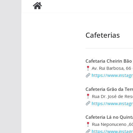
Cafeterias
Cafetaria Cheirin Bão
Av. Rui Barbosa, 66 
https://www.instagr
Cafeteria Grão da Ter
Rua Dr. José de Rese
https://www.instag
Cafeteria Lá no Quint
Rua Neponuceno ,60 
https://www.instagr