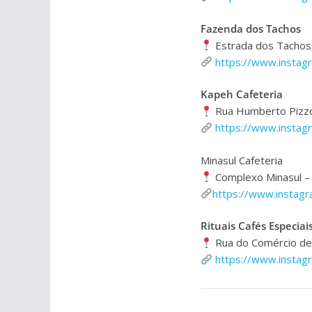
Fazenda dos Tachos
Estrada dos Tachos,
https://www.insta
Kapeh Cafeteria
Rua Humberto Pizzo,
https://www.instag
Minasul Cafeteria
Complexo Minasul – A
https://www.instagr
Rituais Cafés Especiai
Rua do Comércio de C
https://www.instagr