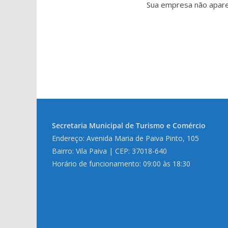
Sua empresa não aparec
Secretaria Municipal de Turismo e Comércio
Endereço: Avenida Maria de Paiva Pinto, 105
Bairro: Vila Paiva | CEP: 37018-640
Horário de funcionamento: 09:00 às 18:30