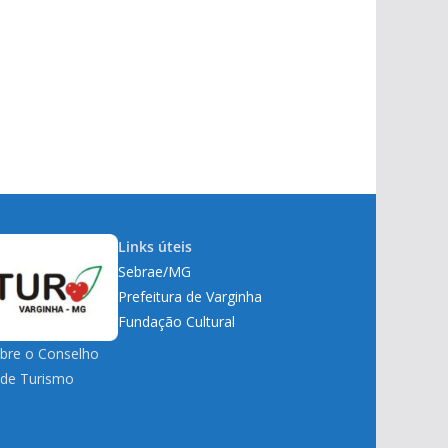
Links úteis
Sebrae/MG
Prefeitura de Varginha
Fundação Cultural
obre o Conselho
 de Turismo